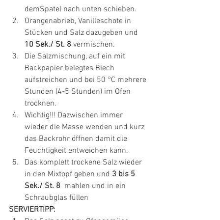
demSpatel nach unten schieben.
Orangenabrieb, Vanilleschote in 
Stücken und Salz dazugeben und 
10 Sek./ St. 8 
vermischen.
Die Salzmischung, auf ein mit 
Backpapier belegtes Blech 
aufstreichen und bei 50 °C mehrere 
Stunden (4-5 Stunden) im Ofen 
trocknen.
Wichtig!!! Dazwischen immer 
wieder die Masse wenden und kurz 
das Backrohr öffnen damit die 
Feuchtigkeit entweichen kann. 
Das komplett trockene Salz wieder 
in den Mixtopf geben und 
3 bis 5 
Sek./ St. 8  
mahlen und in ein 
Schraubglas füllen
SERVIERTIPP: