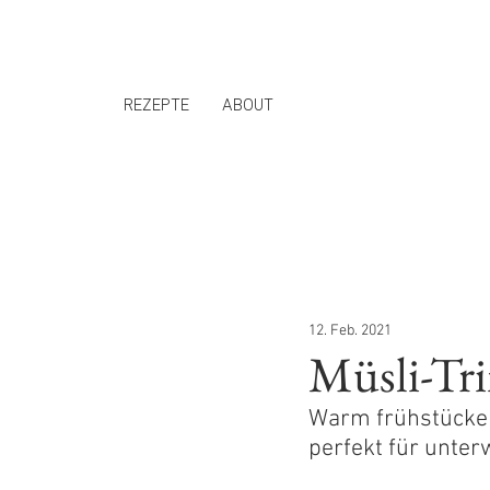
REZEPTE
ABOUT
12. Feb. 2021
Müsli-Tr
Warm frühstücken 
perfekt für unte