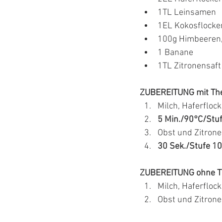
1TL Leinsamen
1EL Kokosflocke
100g Himbeeren,
1 Banane
1TL Zitronensaft
ZUBEREITUNG mit Th
Milch, Haferfloc
5 Min./90°C/Stuf
Obst und Zitron
30 Sek./Stufe 10
ZUBEREITUNG ohne T
Milch, Haferfloc
Obst und Zitrone