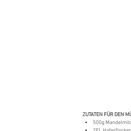
ZUTATEN FÜR DEN MÜ
500g Mandelmilc
2EL Haferflocke