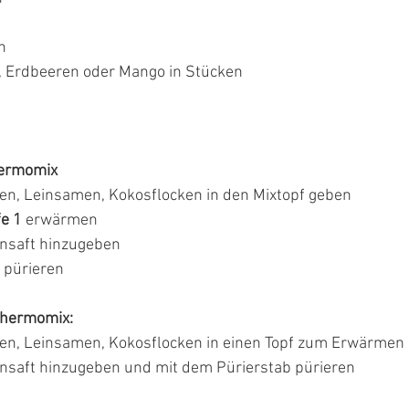
n
 Erdbeeren oder Mango in Stücken
ermomix
ken, Leinsamen, Kokosflocken in den Mixtopf geben
e 1
 erwärmen
ensaft hinzugeben
 pürieren
hermomix:
ken, Leinsamen, Kokosflocken in einen Topf zum Erwärmen
nsaft hinzugeben und mit dem Pürierstab pürieren