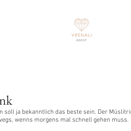
ink
soll ja bekanntlich das beste sein. Der Müslitri
rwegs, wenns morgens mal schnell gehen muss.