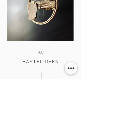
02/
BASTELIDEEN
Viele Bastelideen im DIY-Format.