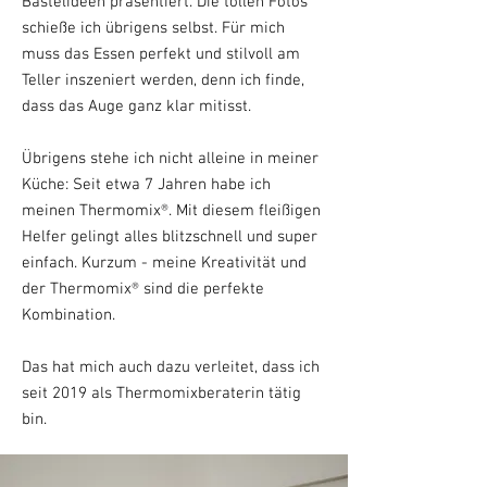
Bastelideen präsentiert. Die tollen Fotos
schieße ich übrigens selbst. Für mich
muss das Essen perfekt und stilvoll am
Teller inszeniert werden, denn ich finde,
dass das Auge ganz klar mitisst.
Übrigens stehe ich nicht alleine in meiner
Küche: Seit etwa 7 Jahren habe ich
meinen Thermomix
®
. Mit diesem fleißigen
Helfer gelingt alles blitzschnell und super
einfach. Kurzum - meine Kreativität und
der Thermomix
®
sind die perfekte
Kombination.
Das hat mich auch dazu verleitet, dass ich
seit 2019 als Thermomixberaterin tätig
bin.