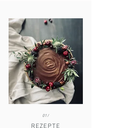
01/
REZEPTE