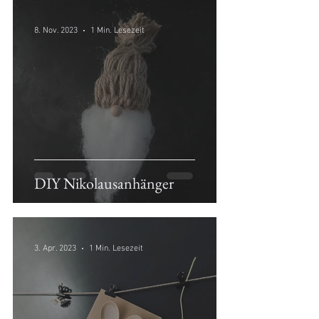
8. Nov. 2023
1 Min. Lesezeit
DIY Nikolausanhänger
3. Apr. 2023
1 Min. Lesezeit