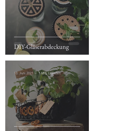
DIY-Gläserabdeckung
10. Juni 2021
1 Min. Lesezeit