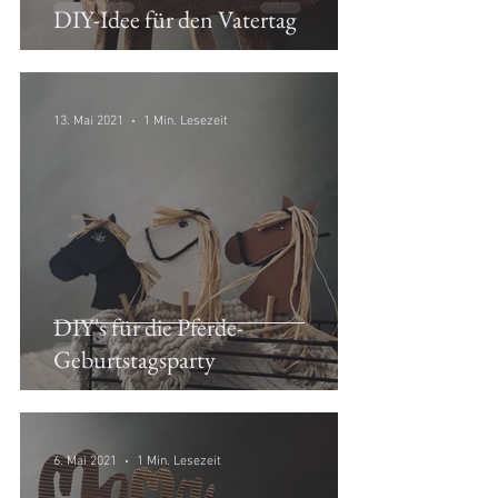
DIY-Idee für den Vatertag
13. Mai 2021
1 Min. Lesezeit
DIY's für die Pferde-
Geburtstagsparty
6. Mai 2021
1 Min. Lesezeit