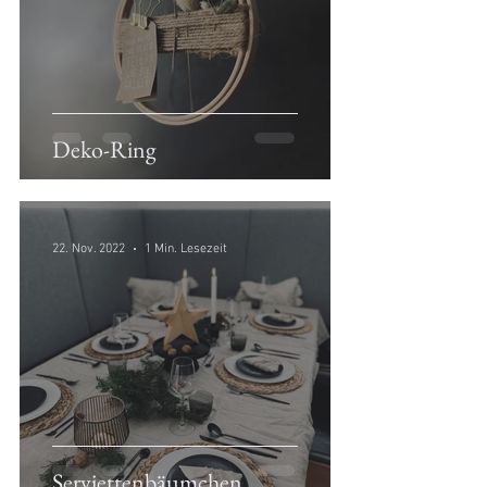
Deko-Ring
22. Nov. 2022
1 Min. Lesezeit
Serviettenbäumchen