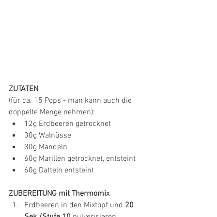
ZUTATEN
(für ca. 15 Pops - man kann auch die 
doppelte Menge nehmen):
12g Erdbeeren getrocknet
30g Walnüsse
30g Mandeln
60g Marillen getrocknet, entsteint
60g Datteln entsteint
ZUBEREITUNG mit Thermomix
Erdbeeren in den Mixtopf und 
20 