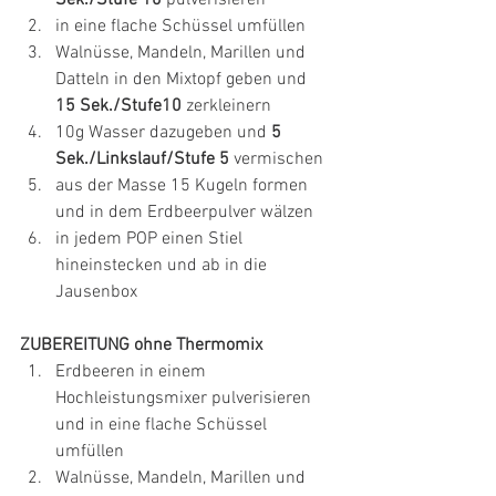
Sek./Stufe 10
 pulverisieren
in eine flache Schüssel umfüllen
Walnüsse, Mandeln, Marillen und 
Datteln in den Mixtopf geben und 
15 Sek./Stufe10 
zerkleinern
10g Wasser dazugeben und 
5 
Sek./Linkslauf/Stufe 5
 vermischen
aus der Masse 15 Kugeln formen 
und in dem Erdbeerpulver wälzen
in jedem POP einen Stiel 
hineinstecken und ab in die 
Jausenbox
ZUBEREITUNG ohne Thermomix
Erdbeeren in einem 
Hochleistungsmixer pulverisieren 
und in eine flache Schüssel 
umfüllen
Walnüsse, Mandeln, Marillen und 