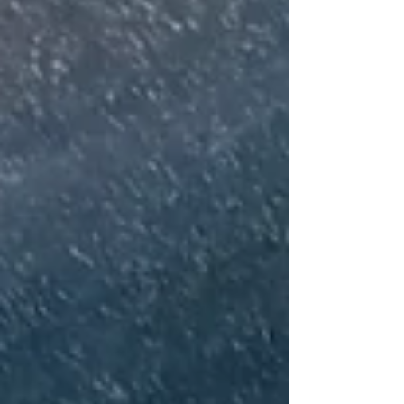
Sekungen/Stufe 5 zerkleinern. Zwiebel und
Zucchini zugben und 10 Sekunden/Stufe 5
zerkleinern, einmal mit dem Spatel verrü