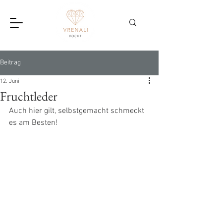
Beitrag
12. Juni
Fruchtleder
Auch hier gilt, selbstgemacht schmeckt 
es am Besten!