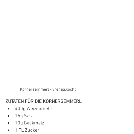
Körnersemmerl - vrenali.kocht
ZUTATEN FÜR DIE KÖRNERSEMMERL
400g Weizenmehl
15g Salz
10g Backmalz
1 TL Zucker