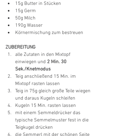
15g Butter in Stücken
15g Germ
50g Milch
190g Wasser
Körnermischung zum bestreuen
ZUBEREITUNG
alle Zutaten in den Mixtopf 
einwiegen und 
2 Min. 30 
Sek./Knetmodus
Teig anschließend 15 Min. im 
Mixtopf rasten lassen
Teig in 75g gleich große Teile wiegen 
und daraus Kugeln schleifen
Kugeln 15 Min. rasten lassen
mit einem Semmeldrücker das 
typische Semmelmuster fest in die 
Teigkugel drücken
die Semmerl mit der schönen Seite 