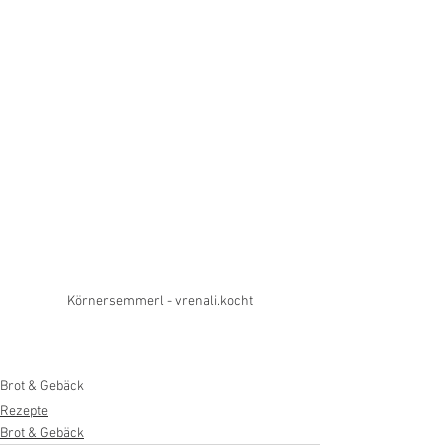
Körnersemmerl - vrenali.kocht
Brot & Gebäck
Rezepte
Brot & Gebäck