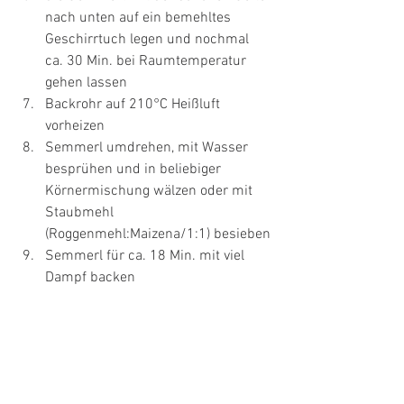
nach unten auf ein bemehltes 
Geschirrtuch legen und nochmal 
ca. 30 Min. bei Raumtemperatur 
gehen lassen
Backrohr auf 210°C Heißluft 
vorheizen
Semmerl umdrehen, mit Wasser 
besprühen und in beliebiger 
Körnermischung wälzen oder mit 
Staubmehl 
(Roggenmehl:Maizena/1:1) besieben
Semmerl für ca. 18 Min. mit viel 
Dampf backen