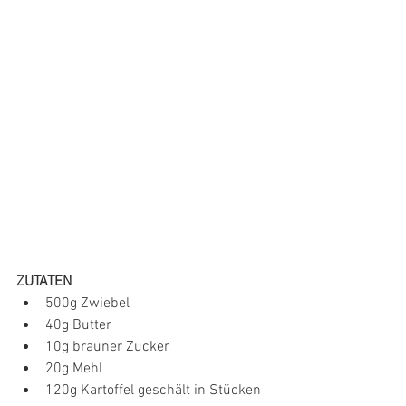
ZUTATEN
500g Zwiebel
40g Butter
10g brauner Zucker
20g Mehl
120g Kartoffel geschält in Stücken