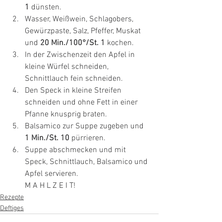
1
 dünsten.
Wasser, Weißwein, Schlagobers, 
Gewürzpaste, Salz, Pfeffer, Muskat 
und 
20 Min./100°/St. 1 
kochen.
In der Zwischenzeit den Apfel in 
kleine Würfel schneiden, 
Schnittlauch fein schneiden.
Den Speck in kleine Streifen 
schneiden und ohne Fett in einer 
Pfanne knusprig braten.
Balsamico zur Suppe zugeben und 
1 Min./St. 10
 pürrieren.
Suppe abschmecken und mit 
Speck, Schnittlauch, Balsamico und 
Apfel servieren.
M A H L Z E I T!
Rezepte
Deftiges