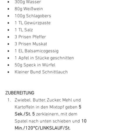
300g Wasser
80g Weißwein
100g Schlagobers
1 TL Gewürzpaste
1 TL Salz
3 Prisen Pfeffer
3 Prisen Muskat
1 EL Balsamicogessig
1 Apfel in Stücke geschnitten
50g Speck in Würfel
Kleiner Bund Schnittlauch
ZUBEREITUNG
Zwiebel. Butter, Zucker, Mehl und 
Kartoffeln in den Mixtopf geben 
5 
Sek./St. 5
 zerkleinern, mit dem 
Spatel nach unten schieben und 
10 
Min./120°C/LINKSLAUF/St. 