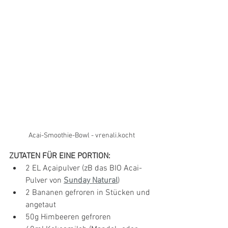
Acai-Smoothie-Bowl - vrenali.kocht
ZUTATEN FÜR EINE PORTION:
2 EL Açaipulver (zB das BIO Acai-
Pulver von 
Sunday Natural
)
2 Bananen gefroren in Stücken und 
angetaut
50g Himbeeren gefroren