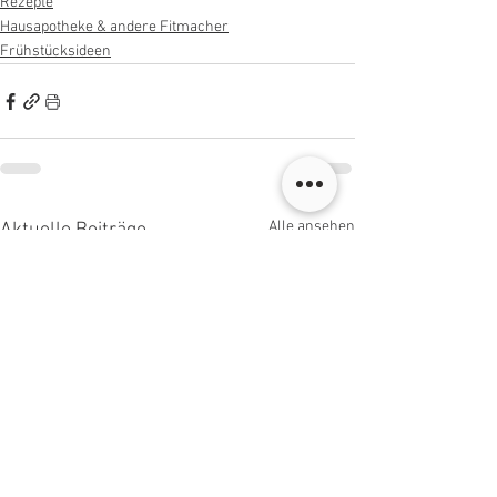
Rezepte
Hausapotheke & andere Fitmacher
Frühstücksideen
Alle ansehen
Aktuelle Beiträge