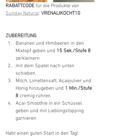
RABATTCODE 
für die Produkte von 
Sunday Natural
: 
VRENALIKOCHT10
ZUBEREITUNG
Bananen und Himbeeren in den 
Mixtopf geben und 
15 Sek./Stufe 8
zerkleinern
mit dem Spatel nach unten 
schieben.
Milch, Limettensaft, Açaipulver und 
Honig hinzugeben und 
1 Min./Stufe 
8
 cremig rühren
Açai-Smoothie in ein Schüssel 
geben und mit Lieblingstopping 
garnieren
Habt einen guten Start in den Tag!